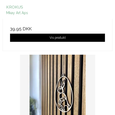
KROKUS
Mkay Art Aps
39,95 DKK
Vis produkt