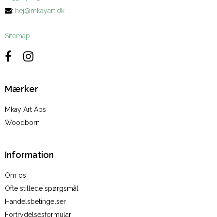
:
hej@mkayart.dk
Sitemap
Mærker
Mkay Art Aps
Woodborn
Information
Om os
Ofte stillede spørgsmål
Handelsbetingelser
Fortrydelsesformular