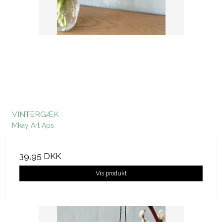
VINTERGÆK
Mkay Art Aps
39,95 DKK
Vis produkt