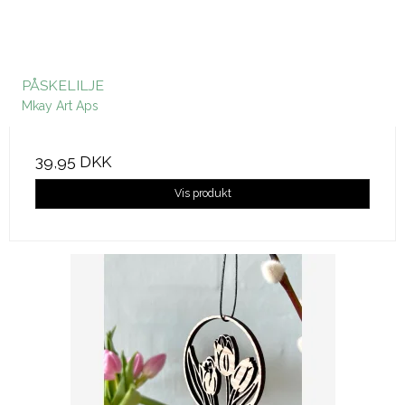
PÅSKELILJE
Mkay Art Aps
39,95 DKK
Vis produkt