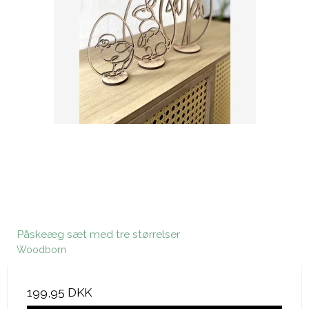
Påskeæg sæt med tre størrelser
Woodborn
199,95 DKK