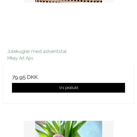
Julekugler med adventstal
Mkay Art Aps
79,95 DKK
Vis produkt