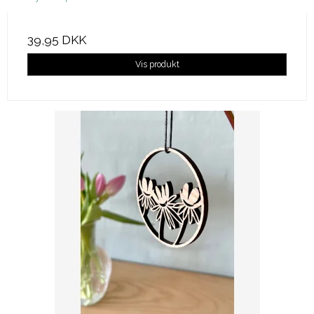
39,95 DKK
Vis produkt