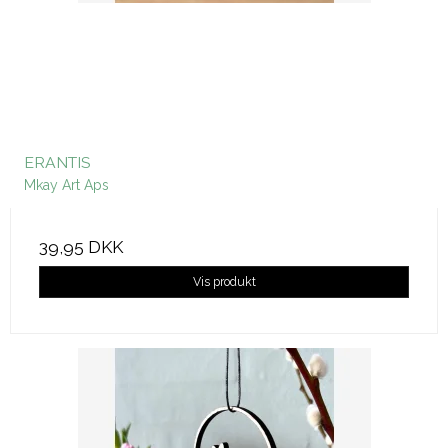
ERANTIS
Mkay Art Aps
39,95 DKK
Vis produkt