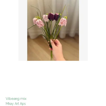
Vibeæg mix
Mkay Art Aps