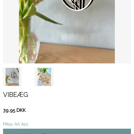
VIBEÆG
39,95 DKK
Mkay Art Aps