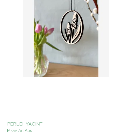
PERLEHYACINT
Mkay Art Aps