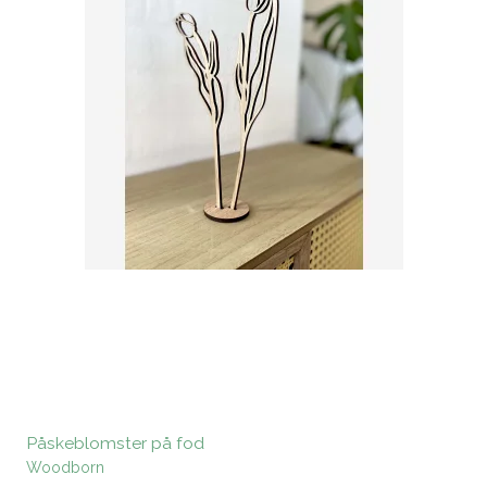
Påskeblomster på fod
Woodborn