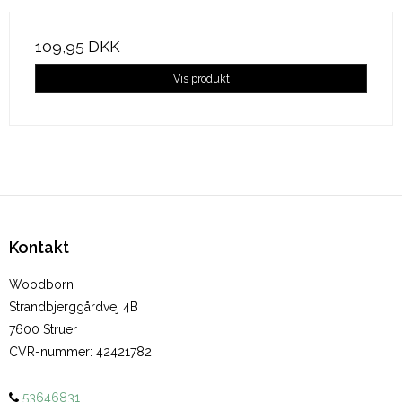
109,95 DKK
Vis produkt
Kontakt
Woodborn
Strandbjerggårdvej 4B
7600 Struer
CVR-nummer
:
42421782
53646831