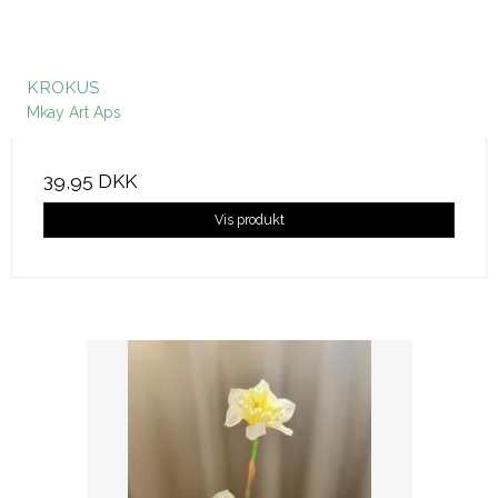
KROKUS
Mkay Art Aps
39,95 DKK
Vis produkt