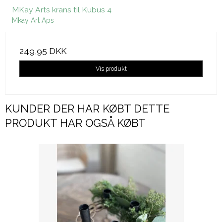
MKay Arts krans til Kubus 4
Mkay Art Aps
249,95 DKK
Vis produkt
KUNDER DER HAR KØBT DETTE
PRODUKT HAR OGSÅ KØBT