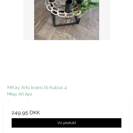
MKay Arts krans til Kubus 4
Mkay Art Aps
249,95 DKK
Vis produkt