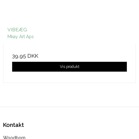
VIBEÆG
Mkay Art Aps
39,95 DKK
Vis produkt
Kontakt
Woodborn