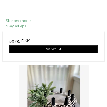
Stor anemone
Mkay Art Aps
59,95 DKK
Vis produkt