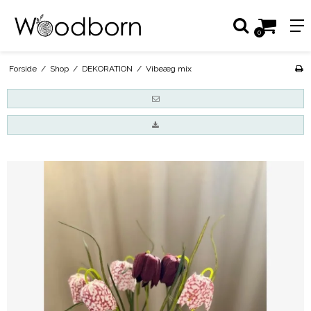
0
Forside
/
Shop
/
DEKORATION
/
Vibeæg mix