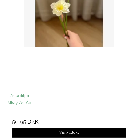
Påskeliljer
Mkay Art Aps
59,95 DKK
Vis produkt