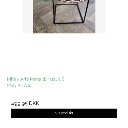
MKay Arts krans til Kubus 8
Mkay Art Aps
499,95 DKK
Vis produkt