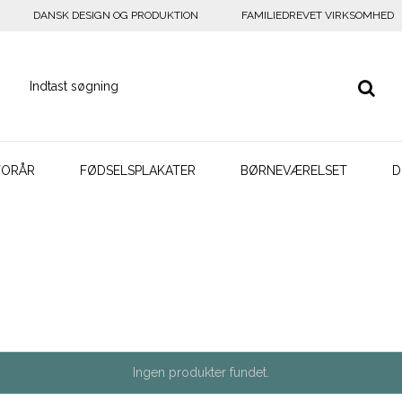
DANSK DESIGN OG PRODUKTION
FAMILIEDREVET VIRKSOMHED
FORÅR
FØDSELSPLAKATER
BØRNEVÆRELSET
D
Ingen produkter fundet.