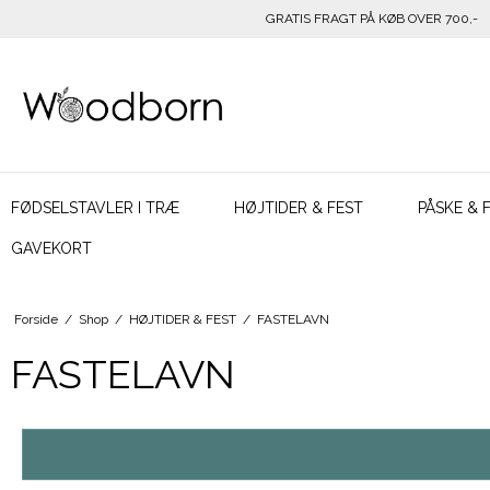
GRATIS FRAGT PÅ KØB OVER 700,-
FØDSELSTAVLER I TRÆ
HØJTIDER & FEST
PÅSKE & 
GAVEKORT
Forside
/
Shop
/
HØJTIDER & FEST
/
FASTELAVN
FASTELAVN