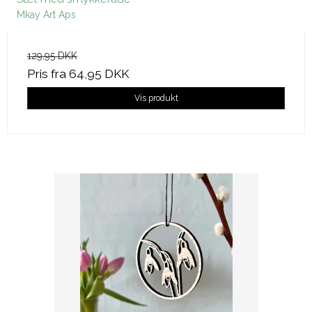
Mkay Art Aps
129,95 DKK
Pris fra
64,95 DKK
Vis produkt