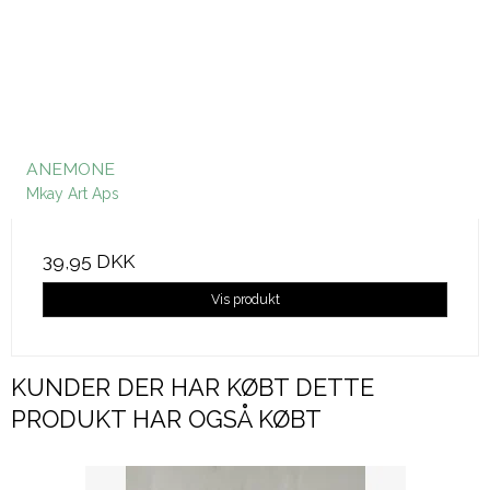
ANEMONE
Mkay Art Aps
39,95 DKK
Vis produkt
KUNDER DER HAR KØBT DETTE
PRODUKT HAR OGSÅ KØBT