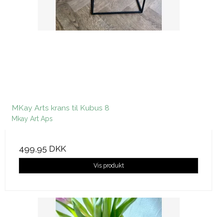
MKay Arts krans til Kubus 8
Mkay Art Aps
499,95 DKK
Vis produkt