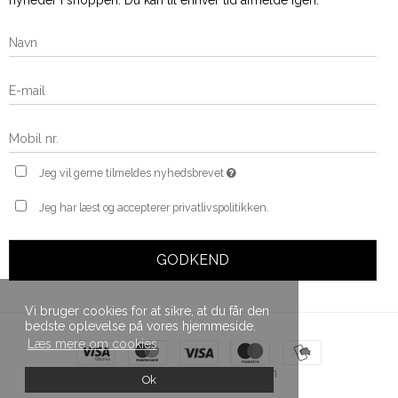
Jeg vil gerne tilmeldes nyhedsbrevet
Jeg har læst og accepterer privatlivspolitikken.
GODKEND
Vi bruger cookies for at sikre, at du får den
bedste oplevelse på vores hjemmeside.
Læs mere om cookies
Skabt med ♥ af DanDomain
Ok