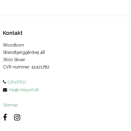
Kontakt
Woodborn
Strandbjerggårdvej 4B
7600 Struer
CVR-nummer
:
42421782
53646831
:
hej@mkayart.dk
Sitemap