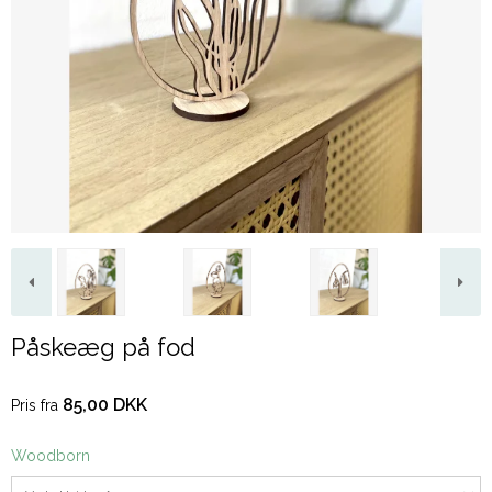
Påskeæg på fod
85,00 DKK
Pris fra
Woodborn