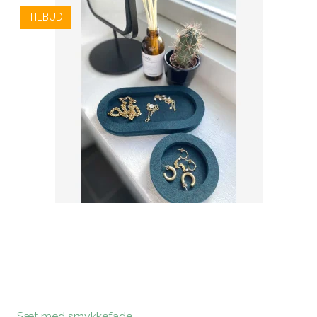
TILBUD
Sæt med smykkefade