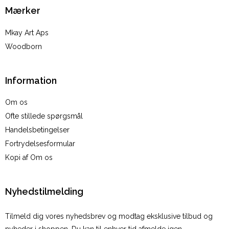
Mærker
Mkay Art Aps
Woodborn
Information
Om os
Ofte stillede spørgsmål
Handelsbetingelser
Fortrydelsesformular
Kopi af Om os
Nyhedstilmelding
Tilmeld dig vores nyhedsbrev og modtag eksklusive tilbud og
nyheder i shoppen. Du kan til enhver tid afmelde igen.