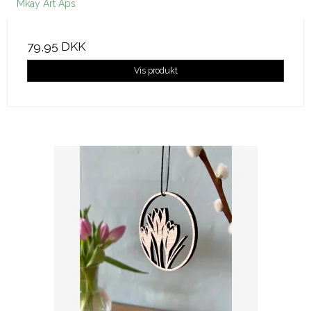
Mkay Art Aps
79,95 DKK
Vis produkt