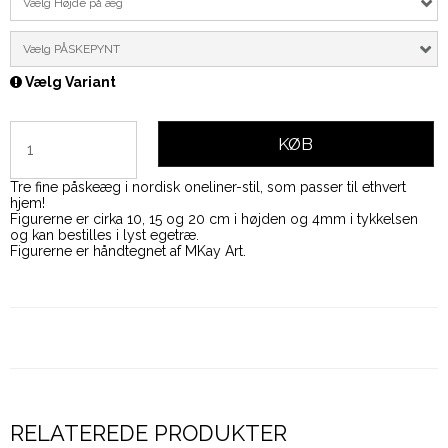
Vælg Højde på æg
Vælg PÅSKEPYNT
Vælg Variant
KØB
Tre fine påskeæg i nordisk oneliner-stil, som passer til ethvert
hjem!
Figurerne er cirka 10, 15 og 20 cm i højden og 4mm i tykkelsen
og kan bestilles i lyst egetræ.
Figurerne er håndtegnet af MKay Art.
RELATEREDE PRODUKTER