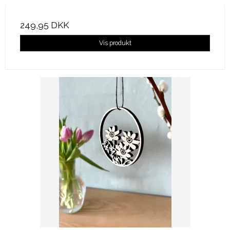
249,95 DKK
Vis produkt