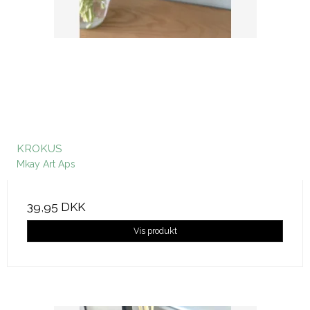
KROKUS
Mkay Art Aps
39,95 DKK
Vis produkt