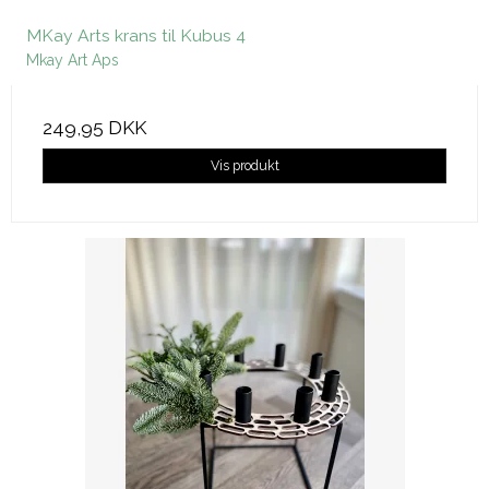
MKay Arts krans til Kubus 4
Mkay Art Aps
249,95 DKK
Vis produkt