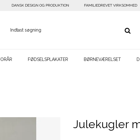
DANSK DESIGN OG PRODUKTION
FAMILIEDREVET VIRKSOMHED
FORÅR
FØDSELSPLAKATER
BØRNEVÆRELSET
D
Julekugler 