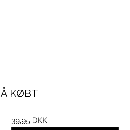
SÅ KØBT
39,95 DKK