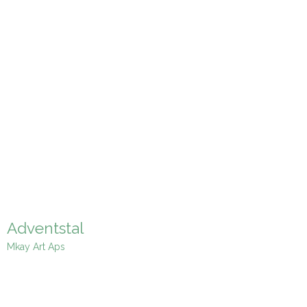
Adventstal
Mkay Art Aps