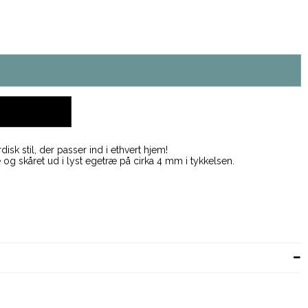
disk stil, der passer ind i ethvert hjem!
 og skåret ud i lyst egetræ på cirka 4 mm i tykkelsen.