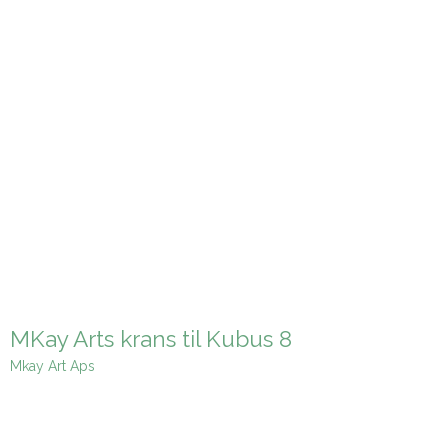
MKay Arts krans til Kubus 8
Mkay Art Aps