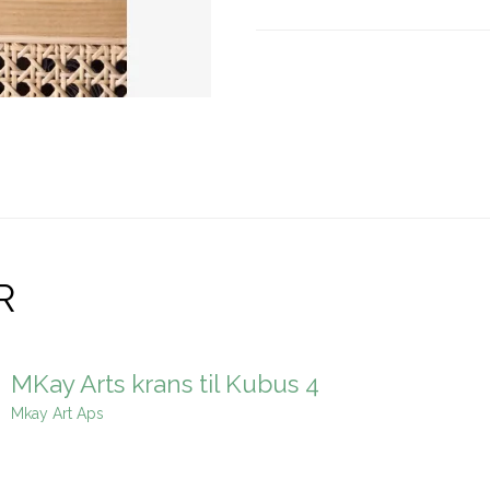
R
MKay Arts krans til Kubus 4
Mkay Art Aps