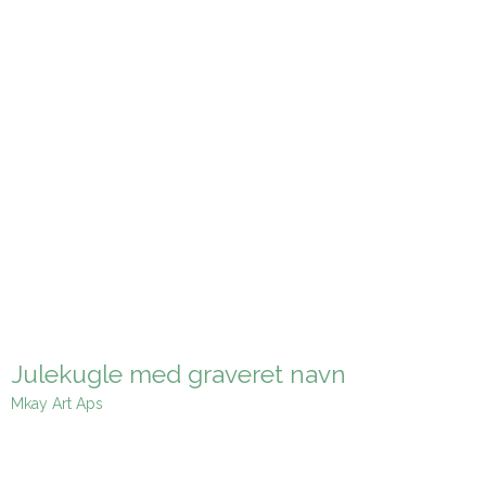
Julekugle med graveret navn
Mkay Art Aps