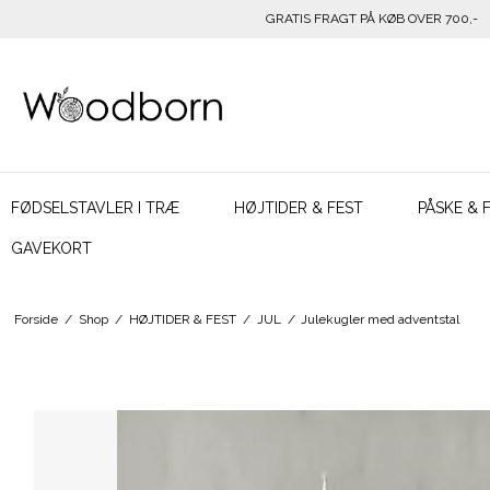
GRATIS FRAGT PÅ KØB OVER 700,-
FØDSELSTAVLER I TRÆ
HØJTIDER & FEST
PÅSKE & 
GAVEKORT
Forside
/
Shop
/
HØJTIDER & FEST
/
JUL
/
Julekugler med adventstal