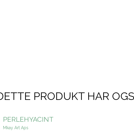
DETTE PRODUKT HAR OG
PERLEHYACINT
Mkay Art Aps