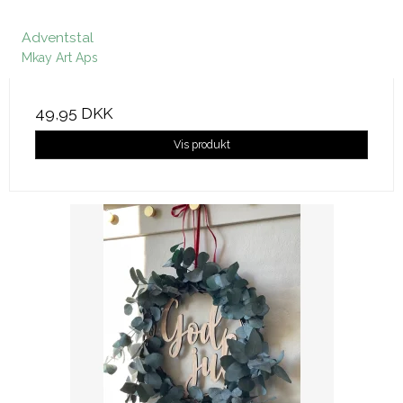
Adventstal
Mkay Art Aps
49,95 DKK
Vis produkt