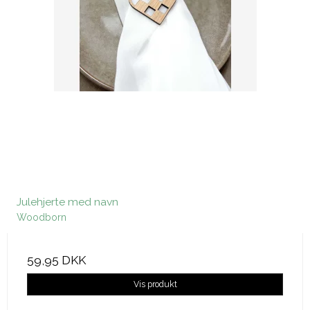
Julehjerte med navn
Woodborn
59,95 DKK
Vis produkt