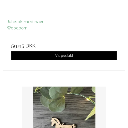
Julesok med navn
Woodborn
59,95 DKK
Vis produkt