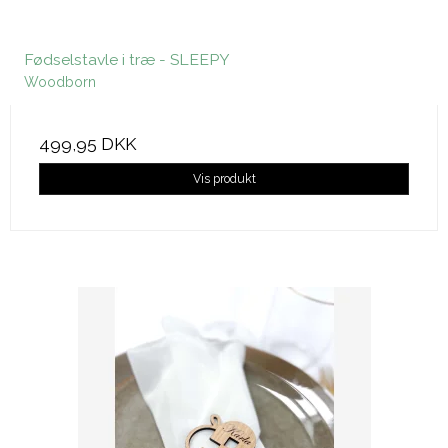
Fødselstavle i træ - SLEEPY
Woodborn
499,95 DKK
Vis produkt