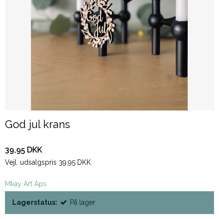
God jul krans
39,95 DKK
Vejl. udsalgspris 39,95 DKK
Mkay Art Aps
Lagerstatus:
På lager