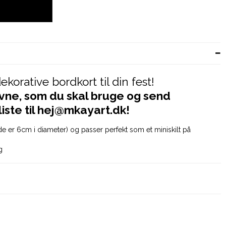
ekorative bordkort til din fest!
avne, som du skal bruge og send
iste til hej@mkayart.dk!
de er 6cm i diameter) og passer perfekt som et miniskilt på
g