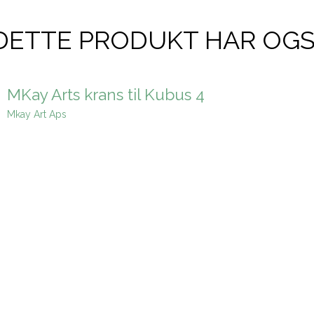
DETTE PRODUKT HAR OG
MKay Arts krans til Kubus 4
Mkay Art Aps