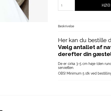
KØB
Beskrivelse
Her kan du bestille d
Vælg antallet af n
derefter din gæstel
De er cirka 3-5 cm høje (den run
servietten.
OBS! Minimum 5 stk ved bestillin