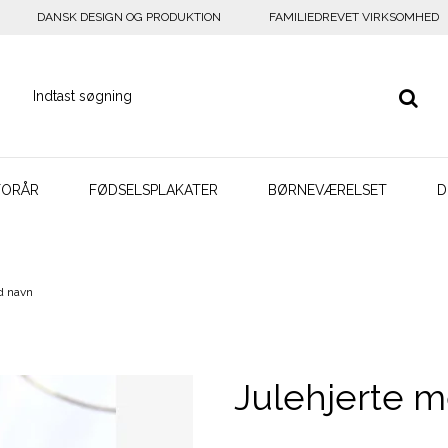
DANSK DESIGN OG PRODUKTION
FAMILIEDREVET VIRKSOMHED
FORÅR
FØDSELSPLAKATER
BØRNEVÆRELSET
D
d navn
Julehjerte 