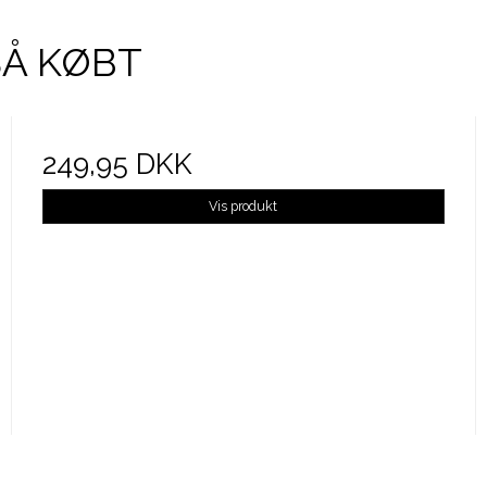
SÅ KØBT
249,95 DKK
Vis produkt