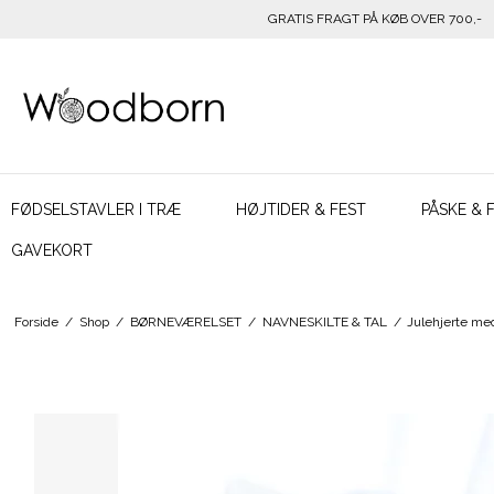
GRATIS FRAGT PÅ KØB OVER 700,-
FØDSELSTAVLER I TRÆ
HØJTIDER & FEST
PÅSKE & 
GAVEKORT
Forside
/
Shop
/
BØRNEVÆRELSET
/
NAVNESKILTE & TAL
/
Julehjerte me