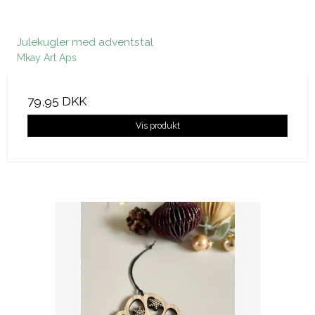
Julekugler med adventstal
Mkay Art Aps
79,95 DKK
Vis produkt