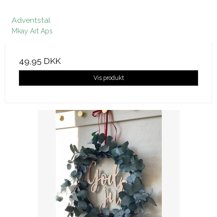
Adventstal
Mkay Art Aps
49,95 DKK
Vis produkt