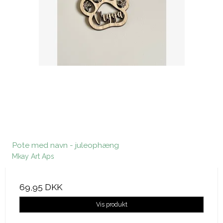
Pote med navn - juleophæng
Mkay Art Aps
69,95 DKK
Vis produkt