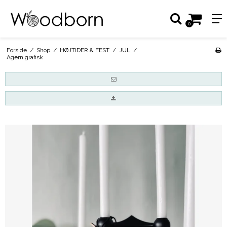
0
Forside
/
Shop
/
HØJTIDER & FEST
/
JUL
/
Agern grafisk