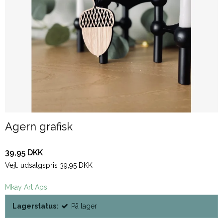
Agern grafisk
39,95 DKK
Vejl. udsalgspris 39,95 DKK
Mkay Art Aps
Lagerstatus:
På lager