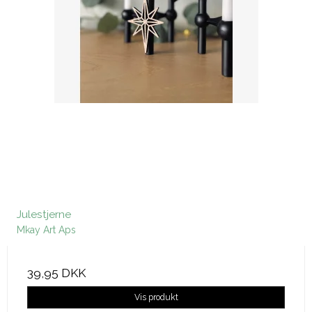
Julestjerne
Mkay Art Aps
39,95 DKK
Vis produkt