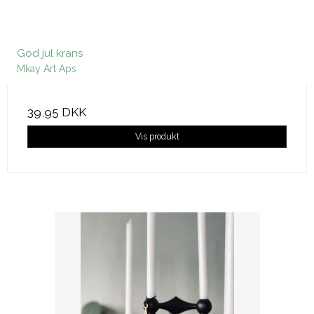
God jul krans
Mkay Art Aps
39,95 DKK
Vis produkt