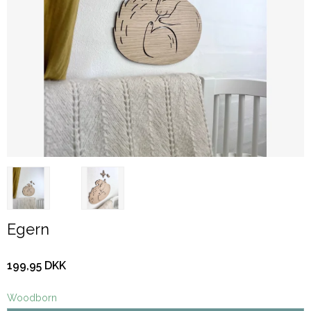
Egern
199,95 DKK
Woodborn