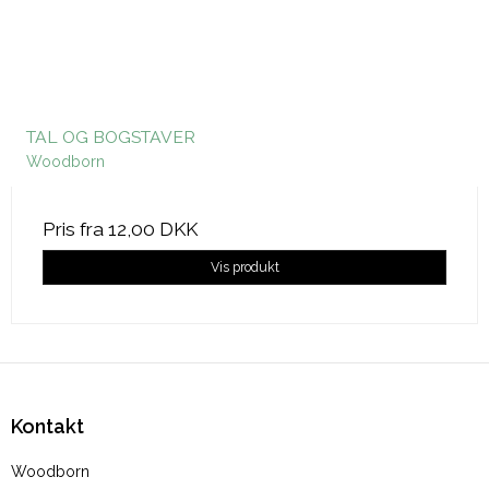
TAL OG BOGSTAVER
Woodborn
Pris fra
12,00 DKK
Vis produkt
Kontakt
Woodborn