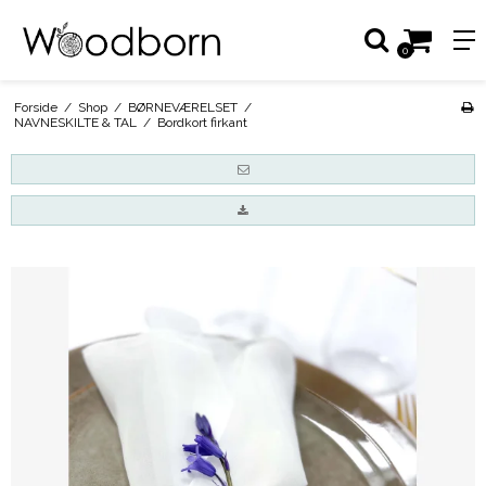
0
Forside
/
Shop
/
BØRNEVÆRELSET
/
NAVNESKILTE & TAL
/
Bordkort firkant