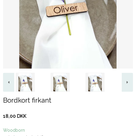
Bordkort firkant
18,00 DKK
Woodborn