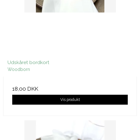
Udskåret bordkort
Woodborn
18,00 DKK
Vis produkt