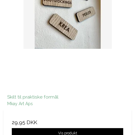
Skilt til praktiske formål
Mkay Art Aps
29,95 DKK
Vis produkt