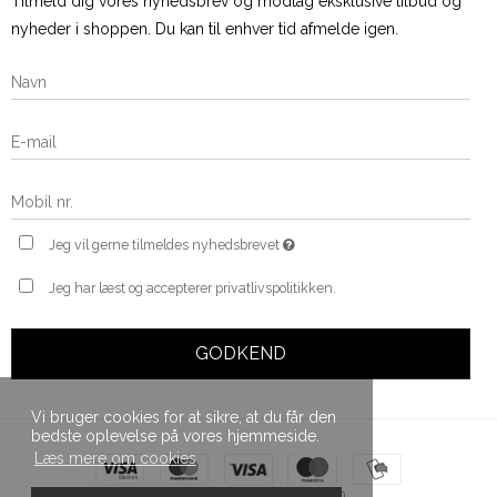
Tilmeld dig vores nyhedsbrev og modtag eksklusive tilbud og
nyheder i shoppen. Du kan til enhver tid afmelde igen.
Jeg vil gerne tilmeldes nyhedsbrevet
Jeg har læst og accepterer privatlivspolitikken.
GODKEND
Vi bruger cookies for at sikre, at du får den
bedste oplevelse på vores hjemmeside.
Læs mere om cookies
Skabt med ♥ af DanDomain