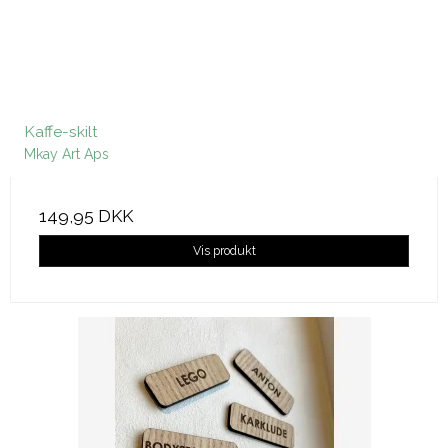
Kaffe-skilt
Mkay Art Aps
149,95 DKK
Vis produkt