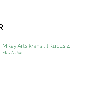
R
MKay Arts krans til Kubus 4
Mkay Art Aps