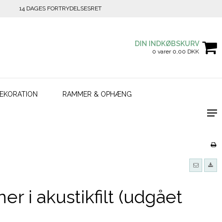
14 DAGES FORTRYDELSESRET
DIN INDKØBSKURV
0 varer 0,00 DKK
EKORATION
RAMMER & OPHÆNG
r i akustikfilt (udgået