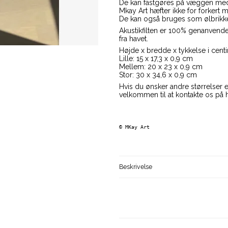
De kan fastgøres på væggen med
Mkay Art hæfter ikke for forkert 
De kan også bruges som ølbrikker
Akustikfilten er 100% genanvendeli
fra havet.
Højde x bredde x tykkelse i cent
Lille: 15 x 17,3 x 0,9 cm
Mellem: 20 x 23 x 0,9 cm
Stor: 30 x 34,6 x 0,9 cm
Hvis du ønsker andre størrelser e
velkommen til at kontakte os på 
© 
MKay Art    
Beskrivelse