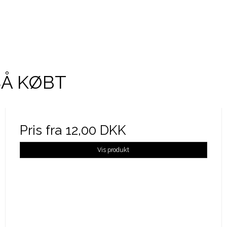
SÅ KØBT
Pris fra
12,00 DKK
Vis produkt