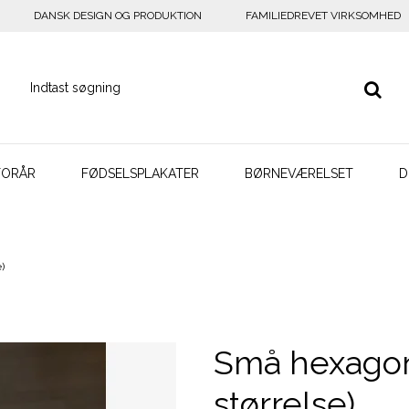
DANSK DESIGN OG PRODUKTION
FAMILIEDREVET VIRKSOMHED
FORÅR
FØDSELSPLAKATER
BØRNEVÆRELSET
D
)
Små hexagone
størrelse)