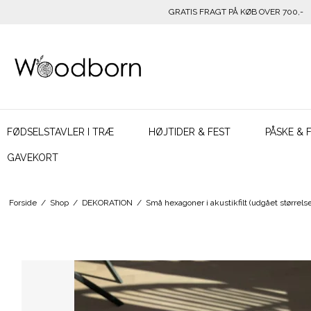
GRATIS FRAGT PÅ KØB OVER 700,-
FØDSELSTAVLER I TRÆ
HØJTIDER & FEST
PÅSKE & 
GAVEKORT
Forside
/
Shop
/
DEKORATION
/
Små hexagoner i akustikfilt (udgået størrelse