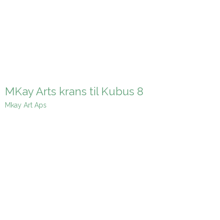
MKay Arts krans til Kubus 8
Mkay Art Aps