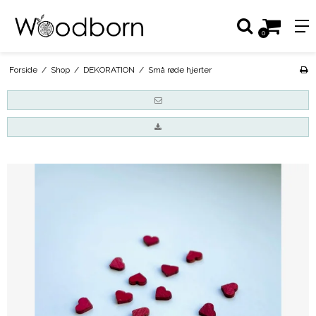
0
Forside
/
Shop
/
DEKORATION
/
Små røde hjerter