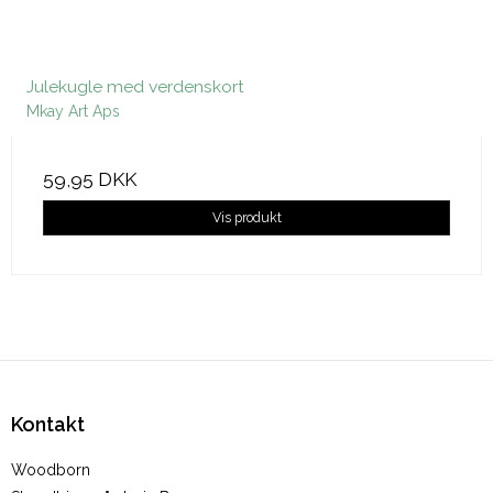
Julekugle med verdenskort
Mkay Art Aps
59,95 DKK
Vis produkt
Kontakt
Woodborn