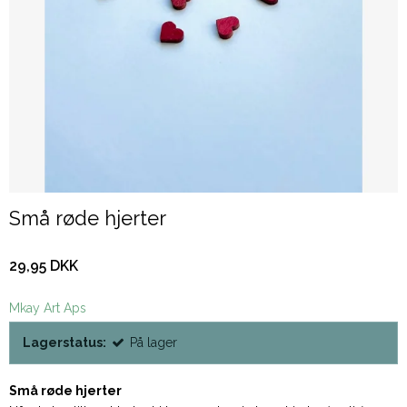
Små røde hjerter
29,95 DKK
Mkay Art Aps
Lagerstatus:
På lager
Små røde hjerter