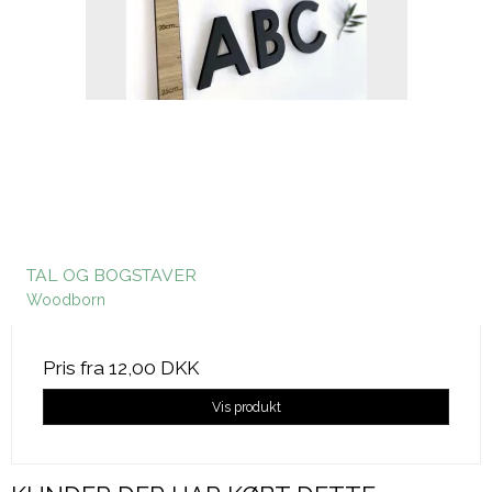
TAL OG BOGSTAVER
Woodborn
Pris fra
12,00 DKK
Vis produkt