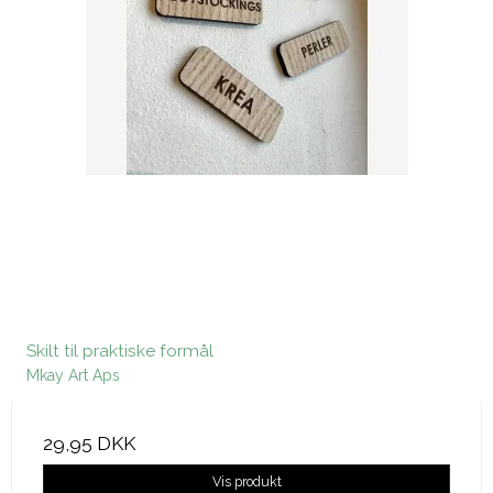
Skilt til praktiske formål
Mkay Art Aps
29,95 DKK
Vis produkt