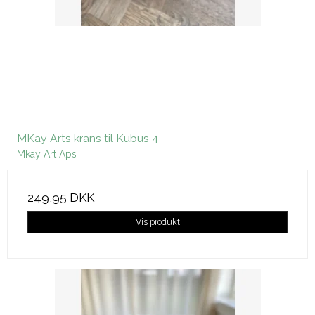
MKay Arts krans til Kubus 4
Mkay Art Aps
249,95 DKK
Vis produkt