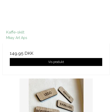
Kaffe-skilt
Mkay Art Aps
149,95 DKK
Vis produkt