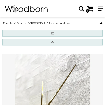
0
Forside
/
Shop
/
DEKORATION
/
Ur uden urskive