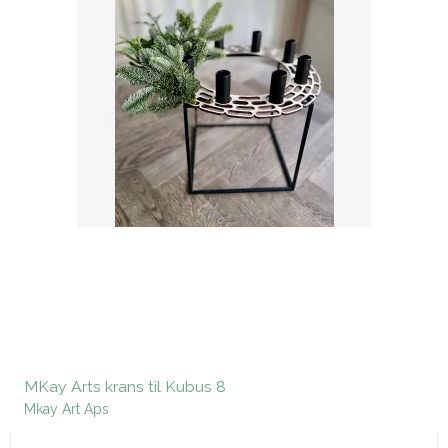
MKay Arts krans til Kubus 8
Mkay Art Aps