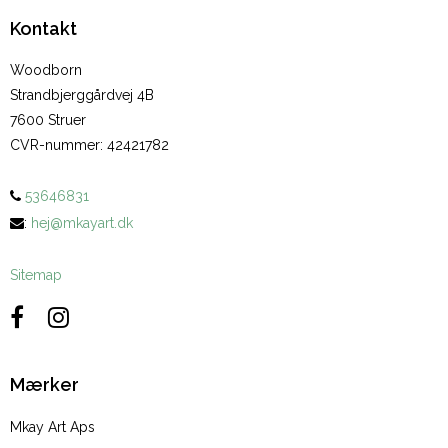
Kontakt
Woodborn
Strandbjerggårdvej 4B
7600 Struer
CVR-nummer
:
42421782
53646831
:
hej@mkayart.dk
Sitemap
Mærker
Mkay Art Aps