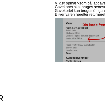
Vi gør opmærksom på, at gaveko
Gavekortet skal bruges senest
Gavekortet kan bruges én gang
Bliver varen herefter returneret
R