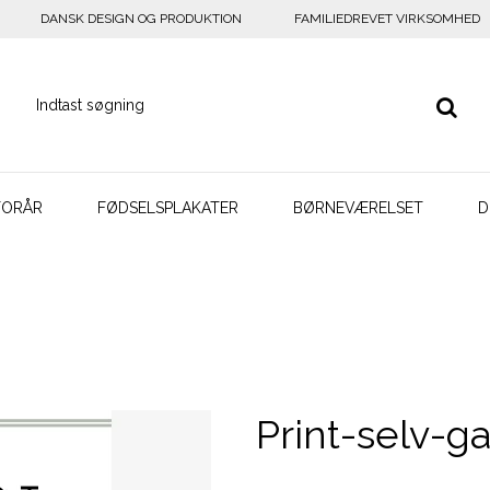
DANSK DESIGN OG PRODUKTION
FAMILIEDREVET VIRKSOMHED
FORÅR
FØDSELSPLAKATER
BØRNEVÆRELSET
D
Print-selv-