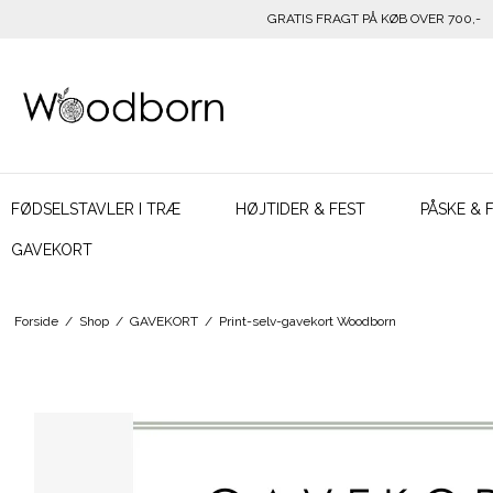
GRATIS FRAGT PÅ KØB OVER 700,-
FØDSELSTAVLER I TRÆ
HØJTIDER & FEST
PÅSKE & 
GAVEKORT
Forside
/
Shop
/
GAVEKORT
/
Print-selv-gavekort Woodborn