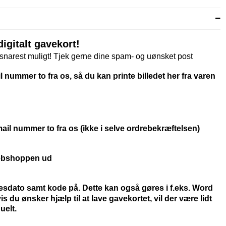
digitalt gavekort!
narest muligt! Tjek gerne dine spam- og uønsket post
 nummer to fra os, så du kan printe billedet her fra varen
il nummer to fra os (ikke i selve ordrebekræftelsen)
 webshoppen ud
esdato samt kode på. Dette kan også gøres i f.eks. Word
is du ønsker hjælp til at lave gavekortet, vil der være lidt
uelt.