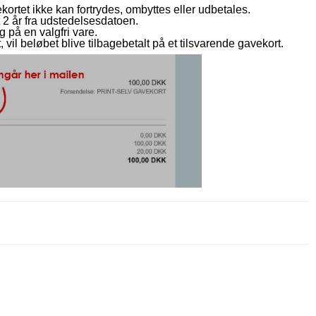
rtet ikke kan fortrydes, ombyttes eller udbetales.
 2 år fra udstedelsesdatoen.
 på en valgfri vare.
, vil beløbet blive tilbagebetalt på et tilsvarende gavekort.