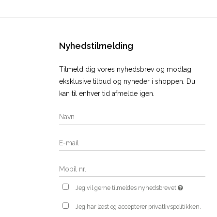
Nyhedstilmelding
Tilmeld dig vores nyhedsbrev og modtag
eksklusive tilbud og nyheder i shoppen. Du
kan til enhver tid afmelde igen.
Jeg vil gerne tilmeldes nyhedsbrevet
Jeg har læst og accepterer privatlivspolitikken.