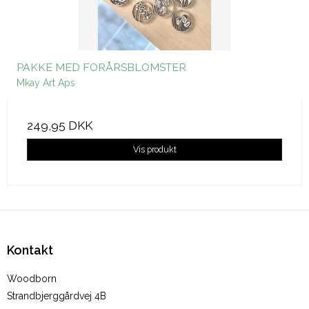
PAKKE MED FORÅRSBLOMSTER
Mkay Art Aps
249,95 DKK
Vis produkt
Kontakt
Woodborn
Strandbjerggårdvej 4B