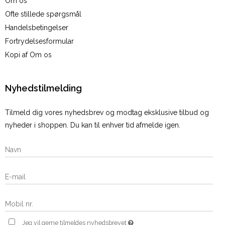
Om os
Ofte stillede spørgsmål
Handelsbetingelser
Fortrydelsesformular
Kopi af Om os
Nyhedstilmelding
Tilmeld dig vores nyhedsbrev og modtag eksklusive tilbud og
nyheder i shoppen. Du kan til enhver tid afmelde igen.
Jeg vil gerne tilmeldes nyhedsbrevet