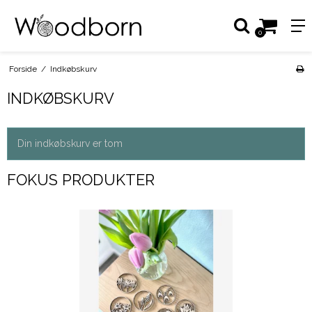
0
Forside
/
Indkøbskurv
INDKØBSKURV
Din indkøbskurv er tom
FOKUS PRODUKTER